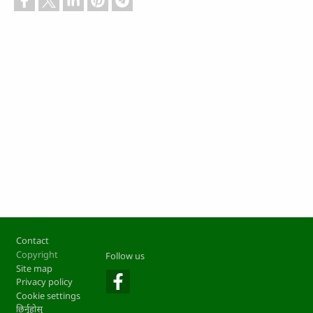
Footer
Contact
Copyright
Follow us
Site map
Privacy policy
Cookie settings
छिर्नुहोस्