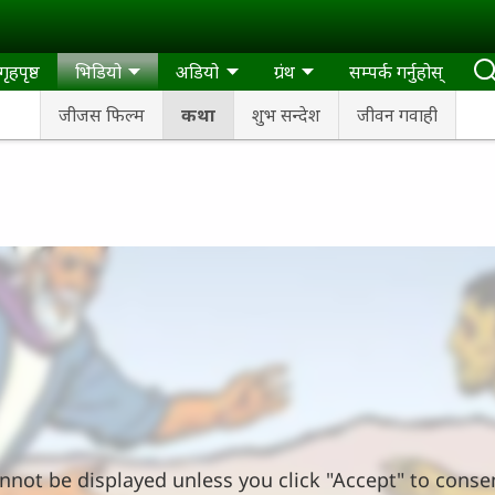
गृहपृष्ठ
भिडियो
अडियो
ग्रंथ
सम्पर्क गर्नुहोस्
जीजस फिल्म
कथा
शुभ सन्देश
जीवन गवाही
nnot be displayed unless you click "Accept" to conse